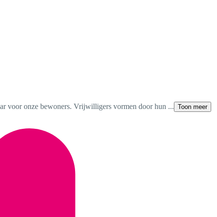
aar voor onze bewoners. Vrijwilligers vormen door hun ...
Toon meer