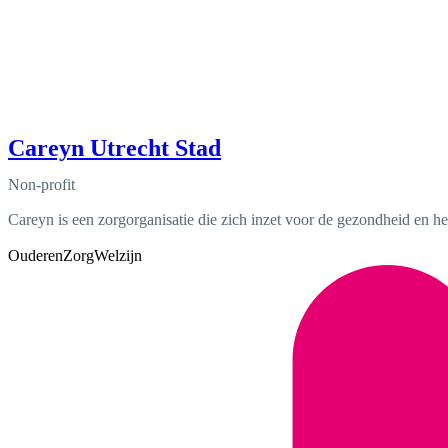
Careyn Utrecht Stad
Non-profit
Careyn is een zorgorganisatie die zich inzet voor de gezondheid en he
Ouderen
Zorg
Welzijn