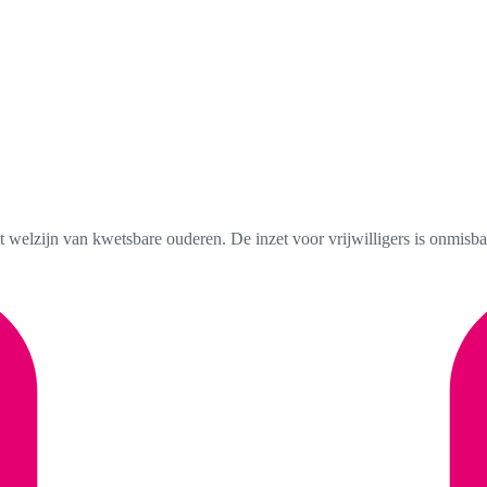
t welzijn van kwetsbare ouderen. De inzet voor vrijwilligers is onmisb