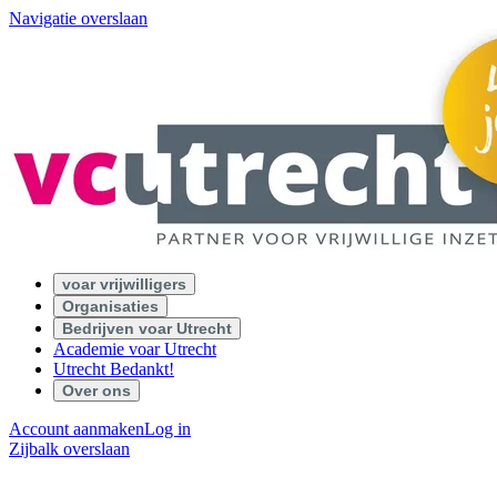
Navigatie overslaan
voar vrijwilligers
Organisaties
Bedrijven voar Utrecht
Academie voar Utrecht
Utrecht Bedankt!
Over ons
Account aanmaken
Log in
Zijbalk overslaan