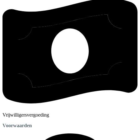
Vrijwilligersvergoeding
Voorwaarden