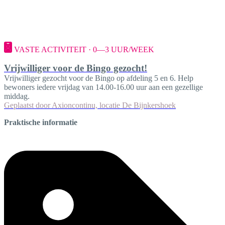
VASTE ACTIVITEIT · 0—3 UUR/WEEK
Vrijwilliger voor de Bingo gezocht!
Vrijwilliger gezocht voor de Bingo op afdeling 5 en 6. Help
bewoners iedere vrijdag van 14.00-16.00 uur aan een gezellige
middag.
Geplaatst door
Axioncontinu, locatie De Bijnkershoek
Praktische informatie