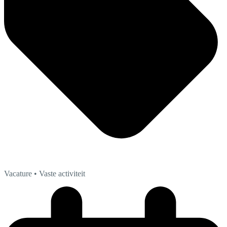
Vacature
• Vaste activiteit