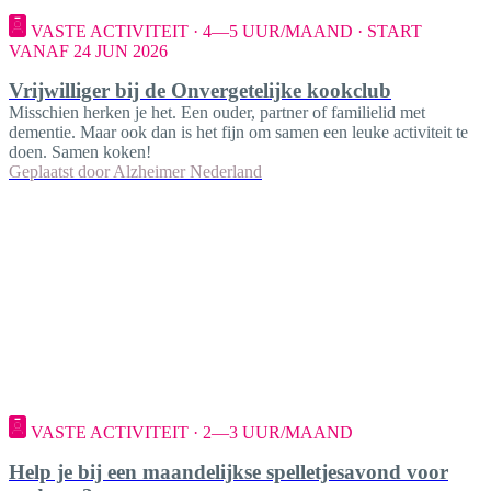
VASTE ACTIVITEIT · 4—5 UUR/MAAND · START
VANAF 24 JUN 2026
Vrijwilliger bij de Onvergetelijke kookclub
Misschien herken je het. Een ouder, partner of familielid met
dementie. Maar ook dan is het fijn om samen een leuke activiteit te
doen. Samen koken!
Geplaatst door
Alzheimer Nederland
VASTE ACTIVITEIT · 2—3 UUR/MAAND
Help je bij een maandelijkse spelletjesavond voor