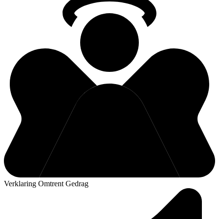
Verklaring Omtrent Gedrag