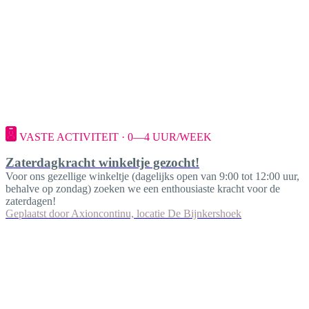
VASTE ACTIVITEIT · 0—4 UUR/WEEK
Zaterdagkracht winkeltje gezocht!
Voor ons gezellige winkeltje (dagelijks open van 9:00 tot 12:00 uur,
behalve op zondag) zoeken we een enthousiaste kracht voor de
zaterdagen!
Geplaatst door
Axioncontinu, locatie De Bijnkershoek