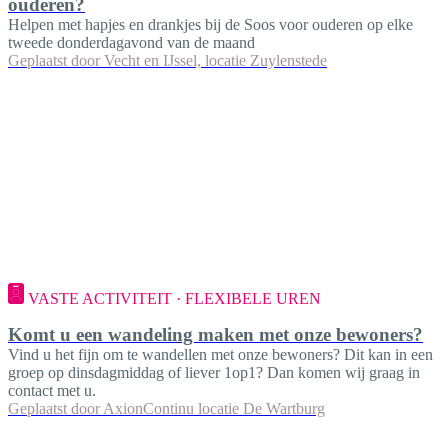
ouderen?
Helpen met hapjes en drankjes bij de Soos voor ouderen op elke
tweede donderdagavond van de maand
Geplaatst door
Vecht en IJssel, locatie Zuylenstede
VASTE ACTIVITEIT · FLEXIBELE UREN
Komt u een wandeling maken met onze bewoners?
Vind u het fijn om te wandellen met onze bewoners? Dit kan in een
groep op dinsdagmiddag of liever 1op1? Dan komen wij graag in
contact met u.
Geplaatst door
AxionContinu locatie De Wartburg