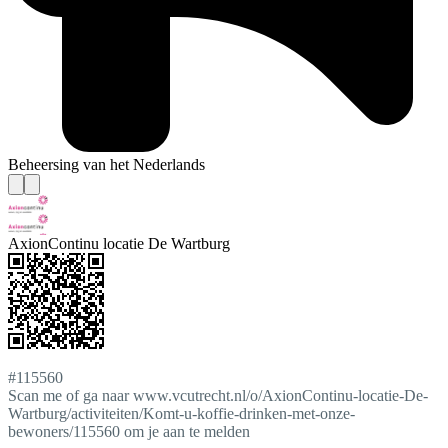
Beheersing van het Nederlands
AxionContinu locatie De Wartburg
#115560
Scan me of ga naar www.vcutrecht.nl/o/AxionContinu-locatie-De-
Wartburg/activiteiten/Komt-u-koffie-drinken-met-onze-
bewoners/115560 om je aan te melden