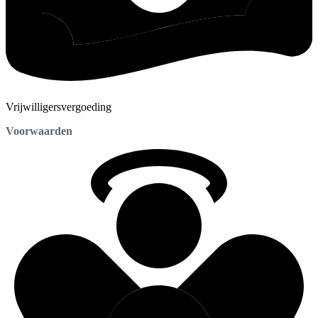
Vrijwilligersvergoeding
Voorwaarden