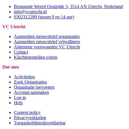
Bemuurde Weerd Oostzijde 3, 3514 AN Utrecht, Nederland
info@vcutrecht.nl
0302312289 (tussen 9 en 14 uur)
VC Utrecht
Aanmelden nieuwsbrief organisaties
Aanmelden nieuwsbrief vrijwilligers
Algemene voorwaarden VC Utrecht
Contact
Klachtenregeling extern
Doe mee
Activiteiten
Zoek Organisaties
Organisatie toevoegen
Account aanmaken
Log in
Help
Content policy
Privacyverklaring
Toegankelijkheidsverklaring