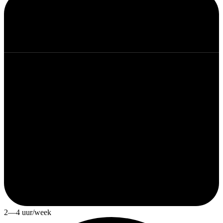
2—4 uur/week