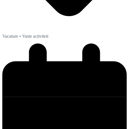
Vacature
• Vaste activiteit