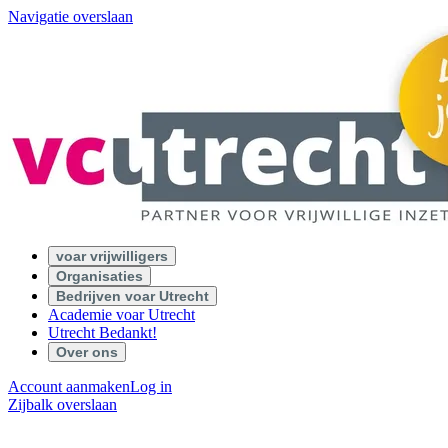
Navigatie overslaan
voar vrijwilligers
Organisaties
Bedrijven voar Utrecht
Academie voar Utrecht
Utrecht Bedankt!
Over ons
Account aanmaken
Log in
Zijbalk overslaan