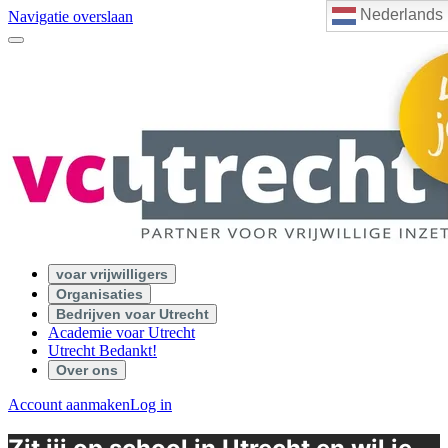
Nederlands
Navigatie overslaan
voar vrijwilligers
Organisaties
Bedrijven voar Utrecht
Academie voar Utrecht
Utrecht Bedankt!
Over ons
Account aanmaken
Log in