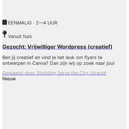
EENMALIG · 2—4 UUR
Vanuit huis
Gezocht: Vrijwilliger Wordpress (creatief)
Ben jij creatief en vind je het leuk om flyers te
ontwerpen in Canva? Dan zijn wij op zoek naar jou!
Geplaatst door
Stichting Serve the City Utrecht
Nieuw