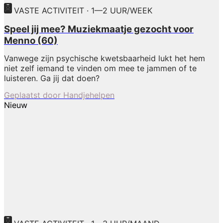
VASTE ACTIVITEIT · 1—2 UUR/WEEK
Speel jij mee? Muziekmaatje gezocht voor
Menno (60)
Vanwege zijn psychische kwetsbaarheid lukt het hem
niet zelf iemand te vinden om mee te jammen of te
luisteren. Ga jij dat doen?
Geplaatst door
Handjehelpen
Nieuw