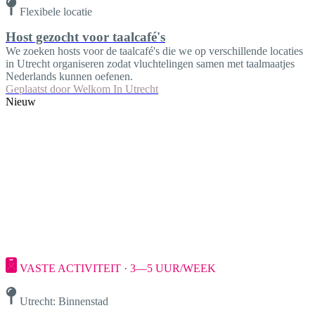
Flexibele locatie
Host gezocht voor taalcafé's
We zoeken hosts voor de taalcafé's die we op verschillende locaties
in Utrecht organiseren zodat vluchtelingen samen met taalmaatjes
Nederlands kunnen oefenen.
Geplaatst door
Welkom In Utrecht
Nieuw
VASTE ACTIVITEIT · 3—5 UUR/WEEK
Utrecht: Binnenstad