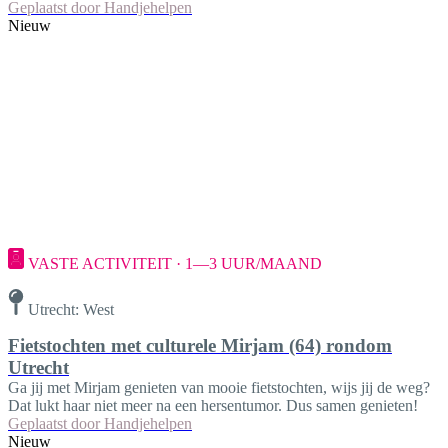
Geplaatst door
Handjehelpen
Nieuw
VASTE ACTIVITEIT · 1—3 UUR/MAAND
Utrecht: West
Fietstochten met culturele Mirjam (64) rondom
Utrecht
Ga jij met Mirjam genieten van mooie fietstochten, wijs jij de weg?
Dat lukt haar niet meer na een hersentumor. Dus samen genieten!
Geplaatst door
Handjehelpen
Nieuw