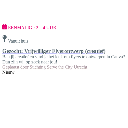
EENMALIG · 2—4 UUR
Vanuit huis
Gezocht: Vrijwilliger Flyerontwerp (creatief)
Ben jij creatief en vind je het leuk om flyers te ontwerpen in Canva?
Dan zijn wij op zoek naar jou!
Geplaatst door
Stichting Serve the City Utrecht
Nieuw