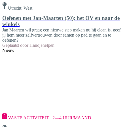
Utrecht: West
Oefenen met Jan-Maarten (50): het OV en naar de
winkels
Jan Maarten wil graag een nieuwe stap maken nu hij clean is, geef
jij hem meer zelfvertrouwen door samen op pad te gaan en te
oefenen?
Geplaatst door
Handjehelpen
Nieuw
VASTE ACTIVITEIT · 2—4 UUR/MAAND