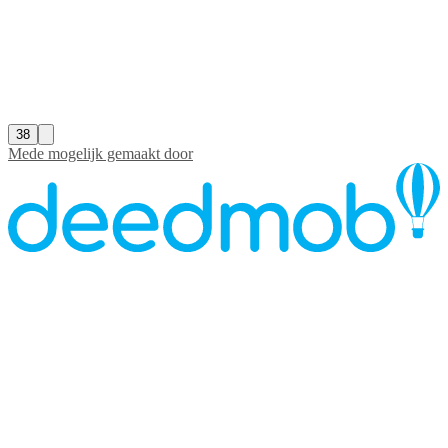
38
Mede mogelijk gemaakt door