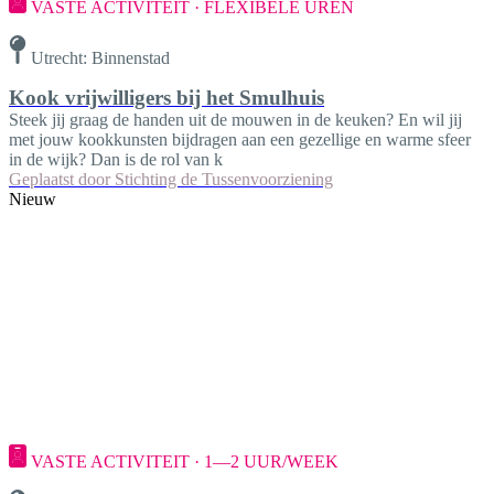
VASTE ACTIVITEIT · FLEXIBELE UREN
Utrecht: Binnenstad
Kook vrijwilligers bij het Smulhuis
Steek jij graag de handen uit de mouwen in de keuken? En wil jij
met jouw kookkunsten bijdragen aan een gezellige en warme sfeer
in de wijk? Dan is de rol van k
Geplaatst door
Stichting de Tussenvoorziening
Nieuw
VASTE ACTIVITEIT · 1—2 UUR/WEEK