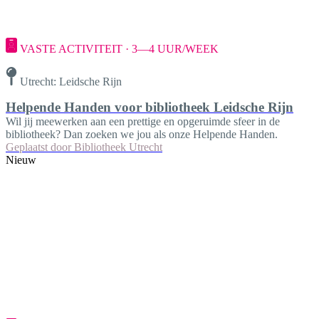
VASTE ACTIVITEIT · 3—4 UUR/WEEK
Utrecht: Leidsche Rijn
Helpende Handen voor bibliotheek Leidsche Rijn
Wil jij meewerken aan een prettige en opgeruimde sfeer in de
bibliotheek? Dan zoeken we jou als onze Helpende Handen.
Geplaatst door
Bibliotheek Utrecht
Nieuw