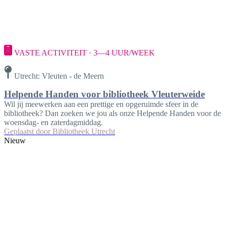
VASTE ACTIVITEIT · 3—4 UUR/WEEK
Utrecht: Vleuten - de Meern
Helpende Handen voor bibliotheek Vleuterweide
Wil jij meewerken aan een prettige en opgeruimde sfeer in de
bibliotheek? Dan zoeken we jou als onze Helpende Handen voor de
woensdag- en zaterdagmiddag.
Geplaatst door
Bibliotheek Utrecht
Nieuw