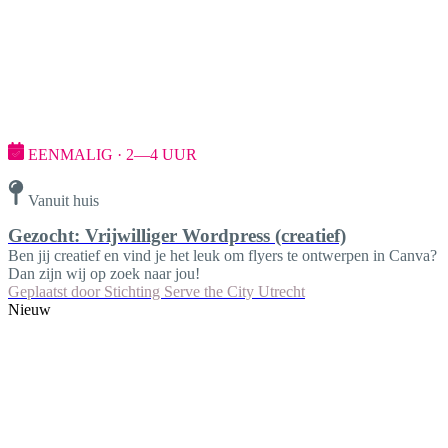
EENMALIG · 2—4 UUR
Vanuit huis
Gezocht: Vrijwilliger Wordpress (creatief)
Ben jij creatief en vind je het leuk om flyers te ontwerpen in Canva?
Dan zijn wij op zoek naar jou!
Geplaatst door
Stichting Serve the City Utrecht
Nieuw