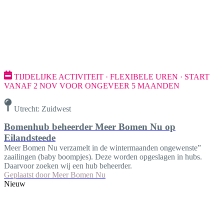
TIJDELIJKE ACTIVITEIT · FLEXIBELE UREN · START
VANAF 2 NOV VOOR ONGEVEER 5 MAANDEN
Utrecht: Zuidwest
Bomenhub beheerder Meer Bomen Nu op
Eilandsteede
Meer Bomen Nu verzamelt in de wintermaanden ongewenste”
zaailingen (baby boompjes). Deze worden opgeslagen in hubs.
Daarvoor zoeken wij een hub beheerder.
Geplaatst door
Meer Bomen Nu
Nieuw