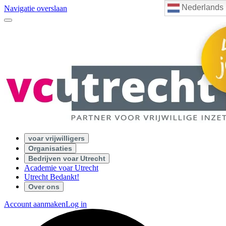
Nederlands
Navigatie overslaan
voar vrijwilligers
Organisaties
Bedrijven voar Utrecht
Academie voar Utrecht
Utrecht Bedankt!
Over ons
Account aanmaken
Log in