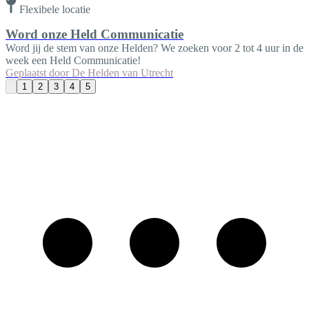
Flexibele locatie
Word onze Held Communicatie
Word jij de stem van onze Helden? We zoeken voor 2 tot 4 uur in de
week een Held Communicatie!
Geplaatst door
De Helden van Utrecht
1
2
3
4
5