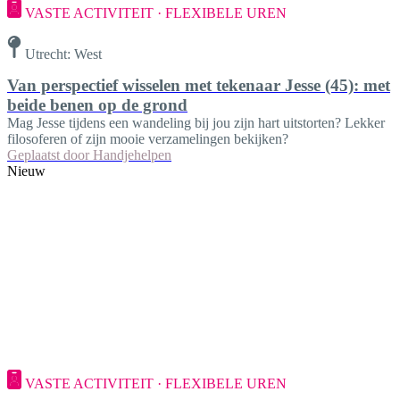
VASTE ACTIVITEIT · FLEXIBELE UREN
Utrecht: West
Van perspectief wisselen met tekenaar Jesse (45): met
beide benen op de grond
Mag Jesse tijdens een wandeling bij jou zijn hart uitstorten? Lekker
filosoferen of zijn mooie verzamelingen bekijken?
Geplaatst door
Handjehelpen
Nieuw
VASTE ACTIVITEIT · FLEXIBELE UREN