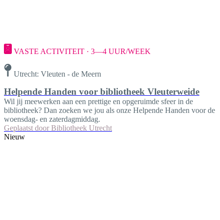
VASTE ACTIVITEIT · 3—4 UUR/WEEK
Utrecht: Vleuten - de Meern
Helpende Handen voor bibliotheek Vleuterweide
Wil jij meewerken aan een prettige en opgeruimde sfeer in de
bibliotheek? Dan zoeken we jou als onze Helpende Handen voor de
woensdag- en zaterdagmiddag.
Geplaatst door
Bibliotheek Utrecht
Nieuw