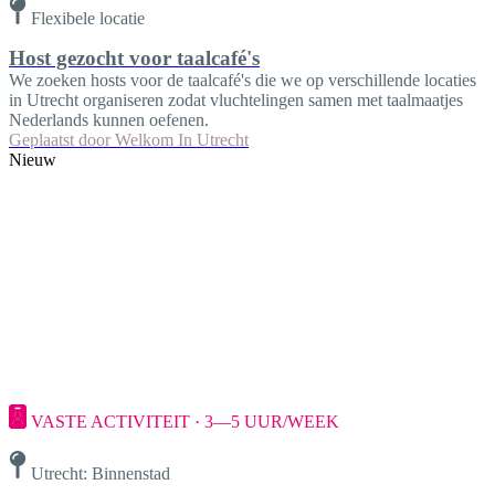
Flexibele locatie
Host gezocht voor taalcafé's
We zoeken hosts voor de taalcafé's die we op verschillende locaties
in Utrecht organiseren zodat vluchtelingen samen met taalmaatjes
Nederlands kunnen oefenen.
Geplaatst door
Welkom In Utrecht
Nieuw
VASTE ACTIVITEIT · 3—5 UUR/WEEK
Utrecht: Binnenstad