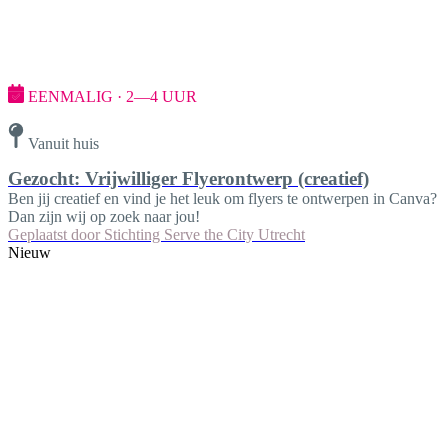
EENMALIG · 2—4 UUR
Vanuit huis
Gezocht: Vrijwilliger Flyerontwerp (creatief)
Ben jij creatief en vind je het leuk om flyers te ontwerpen in Canva?
Dan zijn wij op zoek naar jou!
Geplaatst door
Stichting Serve the City Utrecht
Nieuw