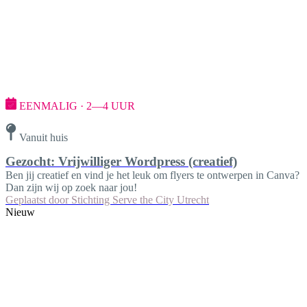
EENMALIG · 2—4 UUR
Vanuit huis
Gezocht: Vrijwilliger Wordpress (creatief)
Ben jij creatief en vind je het leuk om flyers te ontwerpen in Canva?
Dan zijn wij op zoek naar jou!
Geplaatst door
Stichting Serve the City Utrecht
Nieuw