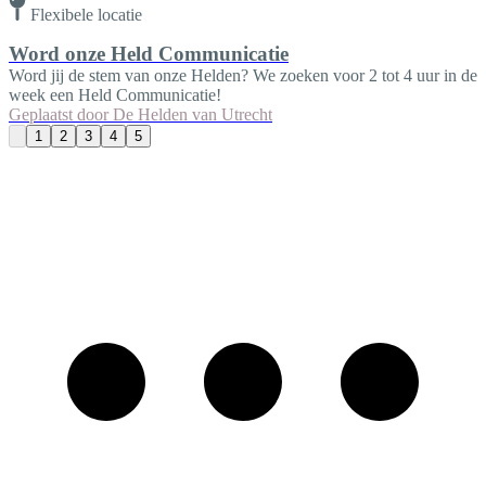
Flexibele locatie
Word onze Held Communicatie
Word jij de stem van onze Helden? We zoeken voor 2 tot 4 uur in de
week een Held Communicatie!
Geplaatst door
De Helden van Utrecht
1
2
3
4
5