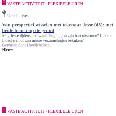
VASTE ACTIVITEIT · FLEXIBELE UREN
Utrecht: West
Van perspectief wisselen met tekenaar Jesse (45): met
beide benen op de grond
Mag Jesse tijdens een wandeling bij jou zijn hart uitstorten? Lekker
filosoferen of zijn mooie verzamelingen bekijken?
Geplaatst door
Handjehelpen
Nieuw
VASTE ACTIVITEIT · FLEXIBELE UREN