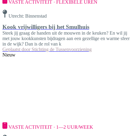
VASTE ACTIVITEIT · FLEXIBELE UREN
Utrecht: Binnenstad
Kook vrijwilligers bij het Smulhuis
Steek jij graag de handen uit de mouwen in de keuken? En wil jij
met jouw kookkunsten bijdragen aan een gezellige en warme sfeer
in de wijk? Dan is de rol van k
Geplaatst door
Stichting de Tussenvoorziening
Nieuw
VASTE ACTIVITEIT · 1—2 UUR/WEEK