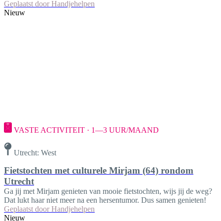
Geplaatst door
Handjehelpen
Nieuw
VASTE ACTIVITEIT · 1—3 UUR/MAAND
Utrecht: West
Fietstochten met culturele Mirjam (64) rondom
Utrecht
Ga jij met Mirjam genieten van mooie fietstochten, wijs jij de weg?
Dat lukt haar niet meer na een hersentumor. Dus samen genieten!
Geplaatst door
Handjehelpen
Nieuw