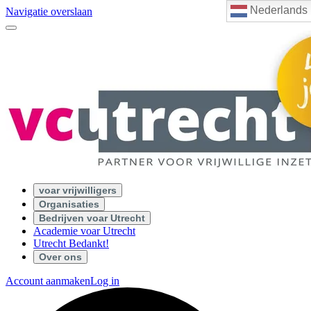
Nederlands
Navigatie overslaan
voar vrijwilligers
Organisaties
Bedrijven voar Utrecht
Academie voar Utrecht
Utrecht Bedankt!
Over ons
Account aanmaken
Log in