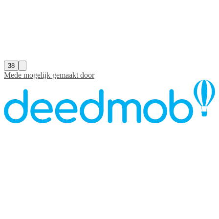
38
Mede mogelijk gemaakt door