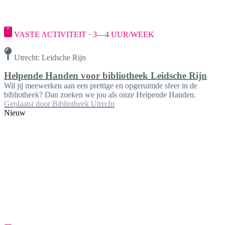
VASTE ACTIVITEIT · 3—4 UUR/WEEK
Utrecht: Leidsche Rijn
Helpende Handen voor bibliotheek Leidsche Rijn
Wil jij meewerken aan een prettige en opgeruimde sfeer in de
bibliotheek? Dan zoeken we jou als onze Helpende Handen.
Geplaatst door
Bibliotheek Utrecht
Nieuw