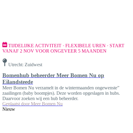
TIJDELIJKE ACTIVITEIT · FLEXIBELE UREN · START
VANAF 2 NOV VOOR ONGEVEER 5 MAANDEN
Utrecht: Zuidwest
Bomenhub beheerder Meer Bomen Nu op
Eilandsteede
Meer Bomen Nu verzamelt in de wintermaanden ongewenste”
zaailingen (baby boompjes). Deze worden opgeslagen in hubs.
Daarvoor zoeken wij een hub beheerder.
Geplaatst door
Meer Bomen Nu
Nieuw