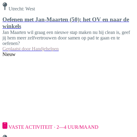
Utrecht: West
Oefenen met Jan-Maarten (50): het OV en naar de
winkels
Jan Maarten wil graag een nieuwe stap maken nu hij clean is, geef
jij hem meer zelfvertrouwen door samen op pad te gaan en te
oefenen?
Geplaatst door
Handjehelpen
Nieuw
VASTE ACTIVITEIT · 2—4 UUR/MAAND