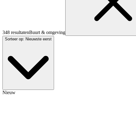
348 resultaten
Buurt & omgeving
Sorteer op
:
Nieuwste eerst
Nieuw