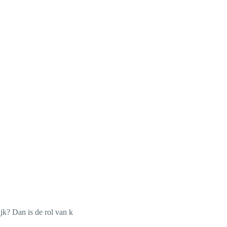
jk? Dan is de rol van k