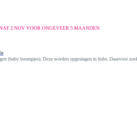
 VANAF 2 NOV VOOR ONGEVEER 5 MAANDEN
de
en (baby boompjes). Deze worden opgeslagen in hubs. Daarvoor zoek