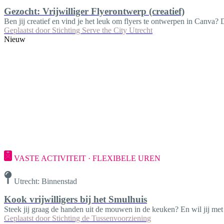
Gezocht: Vrijwilliger Flyerontwerp (creatief)
Ben jij creatief en vind je het leuk om flyers te ontwerpen in Canva? 
Geplaatst door
Stichting Serve the City Utrecht
Nieuw
VASTE ACTIVITEIT · FLEXIBELE UREN
Utrecht: Binnenstad
Kook vrijwilligers bij het Smulhuis
Steek jij graag de handen uit de mouwen in de keuken? En wil jij met
Geplaatst door
Stichting de Tussenvoorziening