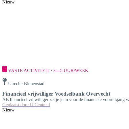
Nieuw
VASTE ACTIVITEIT · 3—5 UUR/WEEK
Utrecht: Binnenstad
Financieel vrijwilliger Voedselbank Overvecht
Als financieel vrijwilliger zet je je in voor de financiële vooruitgan
Geplaatst door
U Centraal
Nieuw