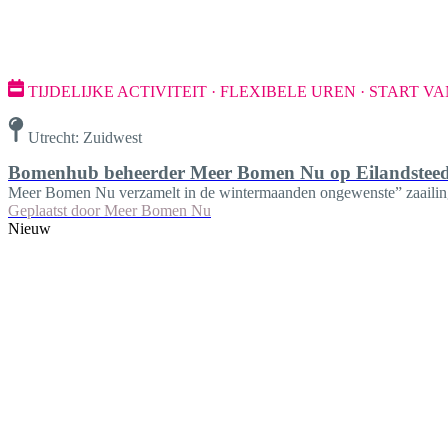
TIJDELIJKE ACTIVITEIT · FLEXIBELE UREN · START
Utrecht: Zuidwest
Bomenhub beheerder Meer Bomen Nu op Eilandstee
Meer Bomen Nu verzamelt in de wintermaanden ongewenste” zaailing
Geplaatst door
Meer Bomen Nu
Nieuw