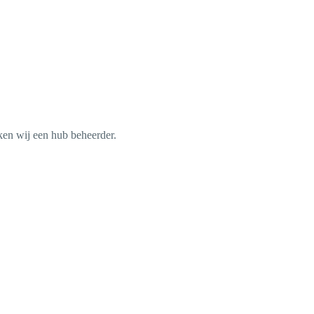
en wij een hub beheerder.